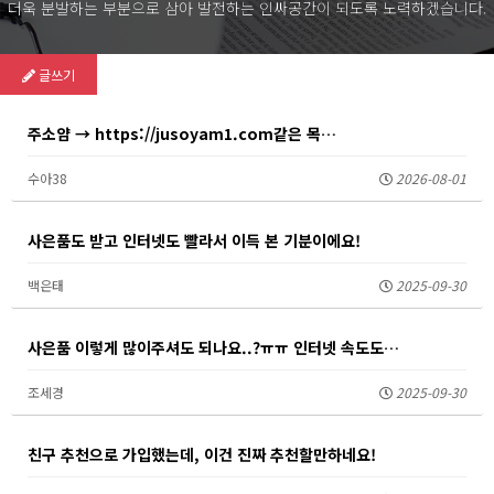
더욱 분발하는 부분으로 삼아 발전하는 인싸공간이 되도록 노력하겠습니다.
SKY 라이프 / 상품소개
글쓰기
주소얌 → https://jusoyam1.com같은 목…
수아38
2026-08-01
사은품도 받고 인터넷도 빨라서 이득 본 기분이에요!
백은태
2025-09-30
사은품 이렇게 많이주셔도 되나요..?ㅠㅠ 인터넷 속도도…
조세경
2025-09-30
친구 추천으로 가입했는데, 이건 진짜 추천할만하네요!