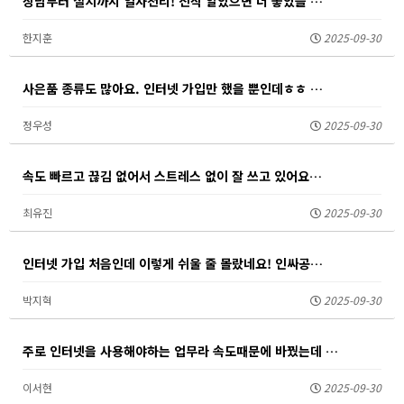
상담부터 설치까지 일사천리! 진작 알았으면 더 좋았을 …
한지훈
2025-09-30
사은품 종류도 많아요. 인터넷 가입만 했을 뿐인데ㅎㅎ …
정우성
2025-09-30
속도 빠르고 끊김 없어서 스트레스 없이 잘 쓰고 있어요…
최유진
2025-09-30
인터넷 가입 처음인데 이렇게 쉬울 줄 몰랐네요! 인싸공…
박지혁
2025-09-30
주로 인터넷을 사용해야하는 업무라 속도때문에 바꿨는데 …
이서현
2025-09-30